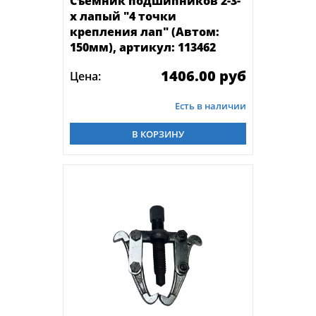
Съемник подшипников 2-3-
х лапый "4 точки
крепления лап" (Автом:
150мм), артикул: 113462
1406.00 руб
Цена:
Есть в наличии
В КОРЗИНУ