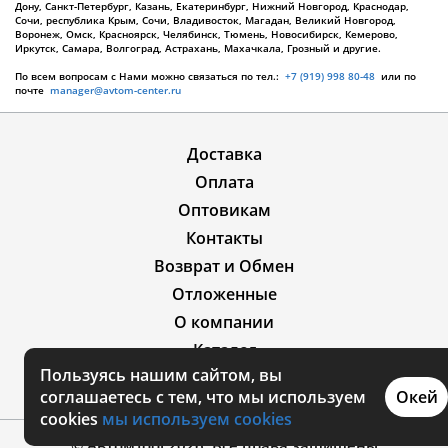
Дону, Санкт-Петербург, Казань, Екатеринбург, Нижний Новгород, Краснодар,
Сочи, республика Крым, Сочи, Владивосток, Магадан, Великий Новгород,
Воронеж, Омск, Красноярск, Челябинск, Тюмень, Новосибирск, Кемерово,
Иркутск, Самара, Волгоград, Астрахань, Махачкала, Грозный и другие.
По всем вопросам с Нами можно связаться по тел.:
+7 (919) 998 80-48
или по
почте
manager@avtom-center.ru
Доставка
Оплата
Оптовикам
Контакты
Возврат и Обмен
Отложенные
О компании
Каталог
Пользуясь нашим сайтом, вы
Акции
соглашаетесь с тем, что мы используем
Окей
cookies
мы используем cookies
© АвтомTool 2026. Все права защищены