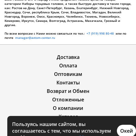
категории Наборы торцевых головок, а также быструю доставку в такие города,
как: Ростов на Дону, Санкт-Петербург, Казань, Екатеринбург, Нижний Новгород,
Краснодар, Сочи, республика Крым, Сочи, Владивосток, Магадан, Великий
Новгород, Воронеж, Омск, Красноярск, Челябинск, Тюмень, Новосибирск,
Кемерово, Иркутск, Самара, Волгоград, Астрахань, Махачкала, Грозный и
другие.
По всем вопросам с Нами можно связаться по тел.:
+7 (919) 998 80-48
или по
почте
manager@avtom-center.ru
Доставка
Оплата
Оптовикам
Контакты
Возврат и Обмен
Отложенные
О компании
Каталог
Пользуясь нашим сайтом, вы
Акции
соглашаетесь с тем, что мы используем
Окей