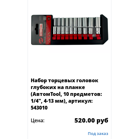
Набор торцевых головок
глубоких на планке
(АвтомTool, 10 предметов:
1/4", 4-13 мм), артикул:
543010
520.00 руб
Цена:
Под заказ