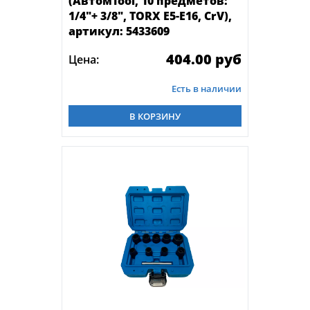
(АвтомTool, 10 предметов:
1/4"+ 3/8", TORX Е5-Е16, CrV),
артикул: 5433609
404.00 руб
Цена:
Есть в наличии
В КОРЗИНУ