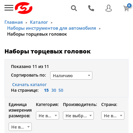
0
Главная
Каталог
>
>
Наборы инструментов для автомобиля
>
Наборы торцевых головок
Наборы торцевых головок
Показано 11 из 11
Сортировать по:
Наличию
Скачать каталог
На странице:
15
30
50
Единица
Категория:
Производитель:
Страна:
измерения
размеров:
Не выбрано
Не выбрано
Не выбрано
Не выбрано