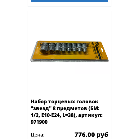
Набор торцевых головок
"звезд" 8 предметов (БМ:
1/2, Е10-Е24, L=38), артикул:
971900
776.00 руб
Цена: