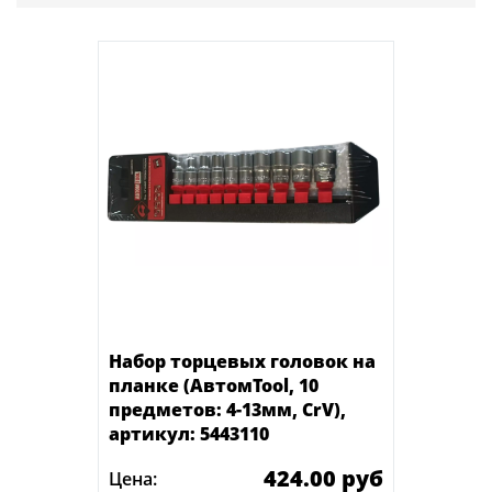
Набор торцевых головок на
планке (АвтомTool, 10
предметов: 4-13мм, CrV),
артикул: 5443110
424.00 руб
Цена: