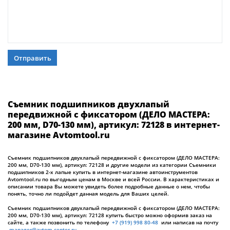
Отправить
Съемник подшипников двухлапый
передвижной с фиксатором (ДЕЛО МАСТЕРА:
200 мм, D70-130 мм), артикул: 72128 в интернет-
магазине Avtomtool.ru
Съемник подшипников двухлапый передвижной с фиксатором (ДЕЛО МАСТЕРА:
200 мм, D70-130 мм), артикул: 72128 и другие модели из категории Съемники
подшипников 2-х лапые купить в интернет-магазине автоинструментов
Avtomtool.ru по выгодным ценам в Москве и всей России. В характеристиках и
описании товара Вы можете увидеть более подробные данные о нем, чтобы
понять, точно ли подойдет данная модель для Ваших целей.
Съемник подшипников двухлапый передвижной с фиксатором (ДЕЛО МАСТЕРА:
200 мм, D70-130 мм), артикул: 72128 купить быстро можно оформив заказ на
сайте, а также позвонить по телефону
+7 (919) 998 80-48
или написав на почту
manager@avtom-center.ru