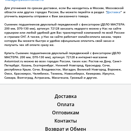
Для уточнения по срокам доставки, если Вы находитесь в Москве, Московской
области или других городах России, Вы можете перейти в раздел "
Доставка
" и
уточнить варианты отправки к Вам заказанного товара.
Съемник подшипников двухлапый передвижной с фиксатором (ДЕЛО МАСТЕРА:
200 мм, D70-130 мм), артикул: 72128 заказать недорого можно у Нас на сайте
курьером или любой удобной для Вас транспортной компанией по всей России
и странам СНГ. А также, у Нас на сайте работает онлайн-оплата заказа, через
которую Вы можете быстро и удобно официально оплатить свой заказ и
получить чек об оплате сразу же.
Купить Съемник подшипников двухлапый передвижной с фиксатором (ДЕЛО
МАСТЕРА: 200 мм, D70-130 мм), артикул: 72128 в интернет-магазине
Avtomtool.ru можно во всех городах России, таких как: Ростов на Дону, Санкт-
Петербург, Казань, Екатеринбург, Нижний Новгород, Краснодар, Сочи,
республика Крым, Сочи, Владивосток, Магадан, Великий Новгород, Воронеж,
Омск, Красноярск, Челябинск, Тюмень, Новосибирск, Кемерово, Иркутск,
Самара, Волгоград, Астрахань, Махачкала, Грозный и другие.
Доставка
Оплата
Оптовикам
Контакты
Возврат и Обмен