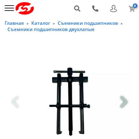
0
Главная
Каталог
Съемники подшипников
>
>
>
Съемники подшипников двухлапые