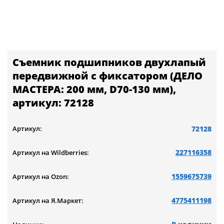
Съемник подшипников двухлапый
передвижной с фиксатором (ДЕЛО
МАСТЕРА: 200 мм, D70-130 мм),
артикул: 72128
72128
Артикул:
227116358
Артикул на Wildberries:
1559675739
Артикул на Ozon:
4775411198
Артикул на Я.Маркет: