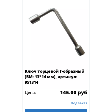
Ключ торцевой Г-образный
(БМ: 13*14 мм), артикул:
951314
145.00 руб
Цена:
Под заказ