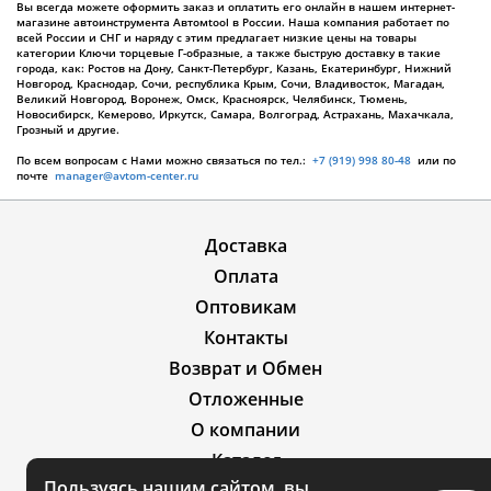
Вы всегда можете оформить заказ и оплатить его онлайн в нашем интернет-
магазине автоинструмента Автомtool в России. Наша компания работает по
всей России и СНГ и наряду с этим предлагает низкие цены на товары
категории Ключи торцевые Г-образные, а также быструю доставку в такие
города, как: Ростов на Дону, Санкт-Петербург, Казань, Екатеринбург, Нижний
Новгород, Краснодар, Сочи, республика Крым, Сочи, Владивосток, Магадан,
Великий Новгород, Воронеж, Омск, Красноярск, Челябинск, Тюмень,
Новосибирск, Кемерово, Иркутск, Самара, Волгоград, Астрахань, Махачкала,
Грозный и другие.
По всем вопросам с Нами можно связаться по тел.:
+7 (919) 998 80-48
или по
почте
manager@avtom-center.ru
Доставка
Оплата
Оптовикам
Контакты
Возврат и Обмен
Отложенные
О компании
Каталог
Пользуясь нашим сайтом, вы
Акции