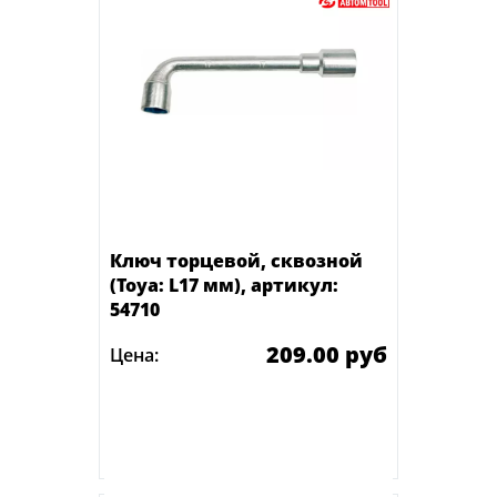
Ключ торцевой, сквозной
(Toya: L17 мм), артикул:
54710
209.00 руб
Цена:
Есть в наличии
В КОРЗИНУ