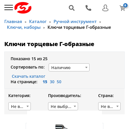
0
Главная
Каталог
Ручной инструмент
>
>
>
Ключи, наборы
Ключи торцевые Г-образные
>
Ключи торцевые Г-образные
Показано 15 из 25
Сортировать по:
Наличию
Скачать каталог
На странице:
15
30
50
Категория:
Производитель:
Страна:
Не выбрано
Не выбрано
Не выбрано