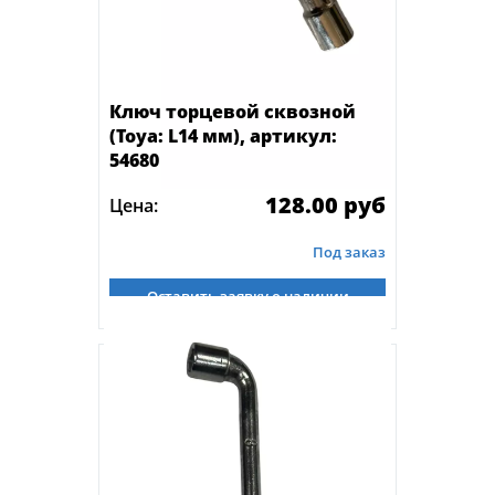
Ключ торцевой сквозной
(Toya: L14 мм), артикул:
54680
128.00 руб
Цена:
Под заказ
Оставить заявку о наличии