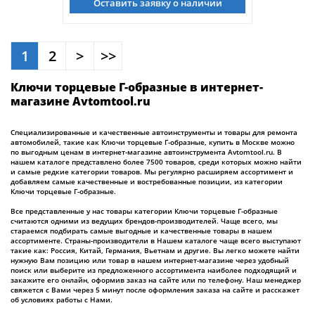
Оставить заявку о наличии
1
2
>
>>
Ключи торцевые Г-образные в интернет-
магазине Avtomtool.ru
Специализированные и качественные автоинструменты и товары для ремонта
автомобилей, такие как Ключи торцевые Г-образные, купить в Москве можно
по выгодным ценам в интернет-магазине автоинструмента Avtomtool.ru. В
нашем каталоге представлено более 7500 товаров, среди которых можно найти
и самые редкие категории товаров. Мы регулярно расширяем ассортимент и
добавляем самые качественные и востребованные позиции, из категории
Ключи торцевые Г-образные.
Все представленные у нас товары категории Ключи торцевые Г-образные
считаются одними из ведущих брендов-производителей. Чаще всего, мы
стараемся подбирать самые выгодные и качественные товары в нашем
ассортименте. Страны-производители в Нашем каталоге чаще всего выступают
такие как: Россия, Китай, Германия, Вьетнам и другие. Вы легко можете найти
нужную Вам позицию или товар в нашем интернет-магазине через удобный
поиск или выберите из предложенного ассортимента наиболее подходящий и
закажите его онлайн, оформив заказ на сайте или по телефону. Наш менеджер
свяжется с Вами через 5 минут после оформления заказа на сайте и расскажет
об условиях работы с Нами.