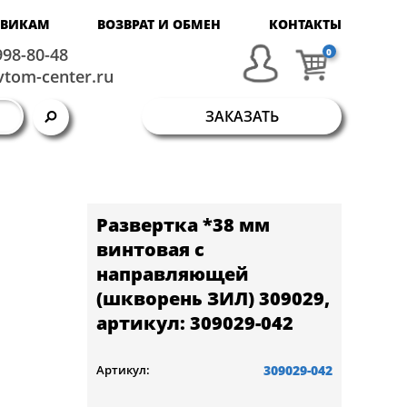
ОВИКАМ
ВОЗВРАТ И ОБМЕН
КОНТАКТЫ
998-80-48
0
tom-center.ru
ЗАКАЗАТЬ
Развертка *38 мм
винтовая с
направляющей
(шкворень ЗИЛ) 309029,
артикул: 309029-042
309029-042
Артикул: