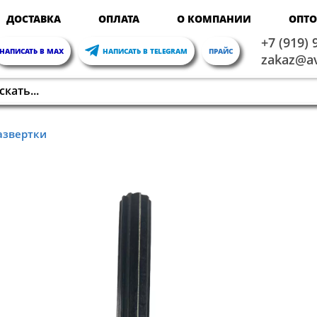
ДОСТАВКА
ОПЛАТА
О КОМПАНИИ
ОПТ
+7 (919) 
НАПИСАТЬ В MAX
НАПИСАТЬ В TELEGRAM
ПРАЙС
zakaz@av
азвертки