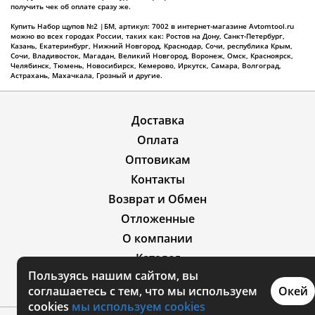
получить чек об оплате сразу же.
Купить Набор щупов №2 |БМ, артикул: 7002 в интернет-магазине Avtomtool.ru
можно во всех городах России, таких как: Ростов на Дону, Санкт-Петербург,
Казань, Екатеринбург, Нижний Новгород, Краснодар, Сочи, республика Крым,
Сочи, Владивосток, Магадан, Великий Новгород, Воронеж, Омск, Красноярск,
Челябинск, Тюмень, Новосибирск, Кемерово, Иркутск, Самара, Волгоград,
Астрахань, Махачкала, Грозный и другие.
Доставка
Оплата
Оптовикам
Контакты
Возврат и Обмен
Отложенные
О компании
Каталог
Пользуясь нашим сайтом, вы
Акции
соглашаетесь с тем, что мы используем
Окей
cookies
мы используем cookies