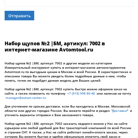
Отправить
Набор щупов №2 |БМ, артикул: 7002 в
интернет-магазине Avtomtool.ru
Набор щупов №2 |БМ, артикул: 7002 и другие модели из категории
Измерительный инструмент купить в интернет-магазине автоинструментов
Avtomtool.ru по выгодным ценам в Москве и всей России. В характеристиках и
описании товара Вы можете увидеть более подробные данные о нем, чтобы
понять, точно ли подойдет данная модель для Ваших целей.
Набор щупов №2 |БМ, артикул: 7002 купить быстро можно оформив заказ на
сайте, а также позвонить по телефону
+7 (919) 998 80-48
или написав на почту
manager@avtom-center.ru
Для уточнения по срокам доставки, если Вы находитесь в Москве, Московской
области или других городах России, Вы можете перейти в раздел "
Доставка
" и
уточнить варианты отправки к Вам заказанного товара.
Набор щупов №2 |БМ, артикул: 7002 заказать недорого можно у Нас на сайте
курьером или любой удобной для Вас транспортной компанией по всей России
и странам СНГ. А также, у Нас на сайте работает онлайн-оплата заказа, через
которую Вы можете быстро и удобно официально оплатить свой заказ и