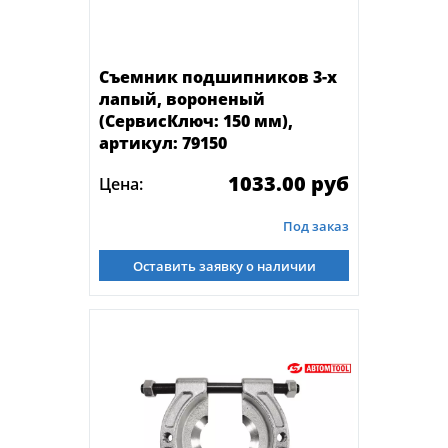
Съемник подшипников 3-х
лапый, вороненый
(СервисКлюч: 150 мм),
артикул: 79150
1033.00 руб
Цена:
Под заказ
Оставить заявку о наличии