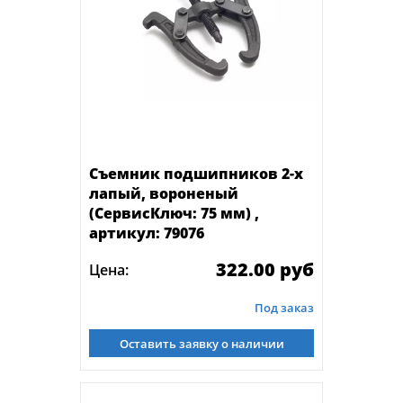
Съемник подшипников 2-х
лапый, вороненый
(СервисКлюч: 75 мм) ,
артикул: 79076
322.00 руб
Цена:
Под заказ
Оставить заявку о наличии