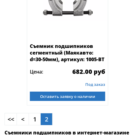
Съемник подшипников
сегментный (Маякавто:
d=30-50мм), артикул: 1005-ВТ
682.00 руб
Цена:
Под заказ
Оставить заявку о наличии
<<
<
1
2
Съемники подшипников в интернет-магазине