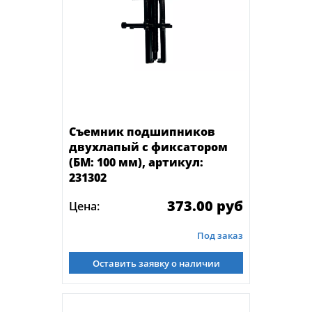
Съемник подшипников
двухлапый с фиксатором
(БМ: 100 мм), артикул:
231302
373.00 руб
Цена:
Под заказ
Оставить заявку о наличии