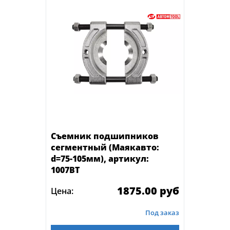
Съемник подшипников
сегментный (Маякавто:
d=75-105мм), артикул:
1007ВТ
1875.00 руб
Цена:
Под заказ